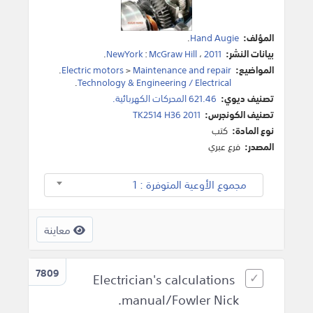
المؤلف:
Hand Augie
.
بيانات النشر:
2011
،
McGraw Hill
:
NewYork
.
المواضيع:
Maintenance and repair
>
Electric motors
.
.
Technology & Engineering / Electrical
تصنيف ديوي:
621.46 المحركات الكهربائية.
تصنيف الكونجرس:
TK2514 H36 2011
نوع المادة:
كتب
المصدر:
فرع عبري
مجموع الأوعية المتوفرة : 1
معاينة
7809
Electrician's calculations
manual/Fowler Nick.