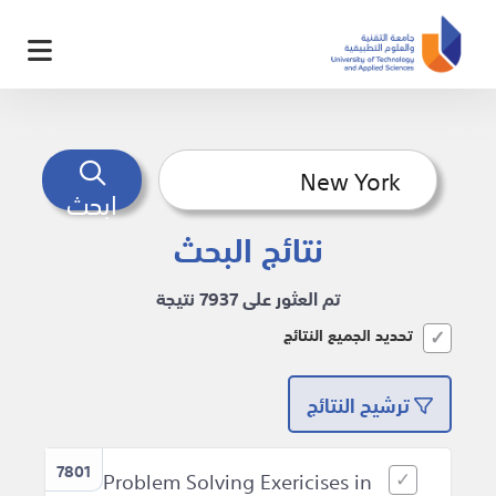
ابحث
نتائج البحث
تم العثور على 7937 نتيجة
تحديد الجميع النتائج
ترشيح النتائج
7801
Problem Solving Exericises in