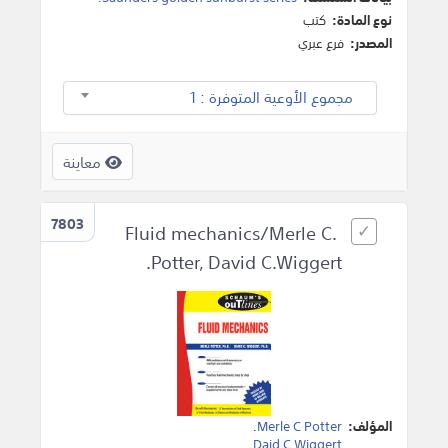
نوع المادة:
كتب
المصدر:
فرع عبري
مجموع الأوعية المتوفرة : 1
معاينة
7803
Fluid mechanics/Merle C.
Potter, David C.Wiggert.
المؤلف:
Merle C Potter
.
.
Daid C Wiggert