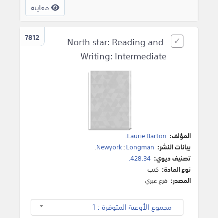
معاينة
7812
North star: Reading and
Writing: Intermediate
المؤلف:
Laurie Barton
.
بيانات النشر:
Longman
:
Newyork
.
تصنيف ديوي:
428.34.
نوع المادة:
كتب
المصدر:
فرع عبري
مجموع الأوعية المتوفرة : 1