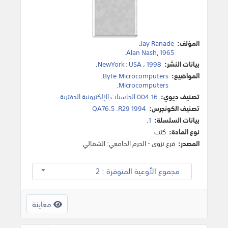
المؤلف:
Jay Ranade
.
.
Alan Nash
,
1965
بيانات النشر:
1998
،
USA
:
NewYork
.
المواضيع:
Byte.Microcomputers
.
.
Microcomputers
تصنيف ديوي:
004.16 الحاسبات الإلكترونية الدفترية.
تصنيف الكونجرس:
QA76.5 .R29 1994
بيانات السلسلة:
1.
نوع المادة:
كتب
المصدر:
فرع نزوى - الحرم الجامعي: الشمالي
مجموع الأوعية المتوفرة : 2
معاينة