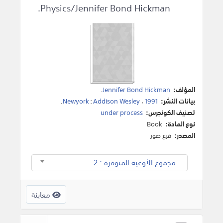
Physics/Jennifer Bond Hickman.
المؤلف:
Jennifer Bond Hickman
.
بيانات النشر:
1991
،
Addison Wesley
:
Newyork
.
تصنيف الكونجرس:
under process
نوع المادة:
Book
المصدر:
فرع صور
مجموع الأوعية المتوفرة : 2
معاينة