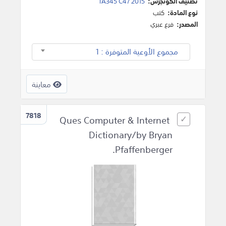
تصنيف الكونجرس:
TA345 C47 2015
نوع المادة:
كتب
المصدر:
فرع عبري
مجموع الأوعية المتوفرة : 1
معاينة
7818
Ques Computer & Internet
Dictionary/by Bryan
Pfaffenberger.