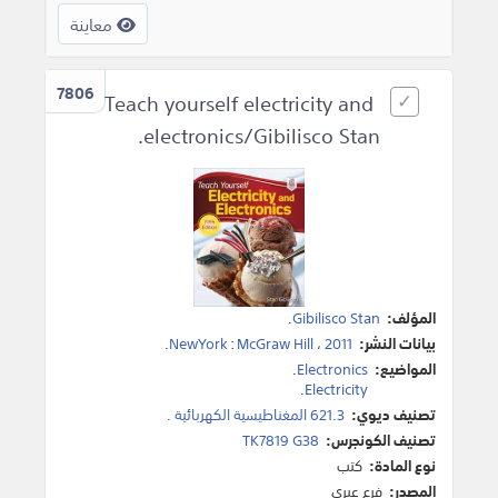
معاينة
7806
Teach yourself electricity and
electronics/Gibilisco Stan.
المؤلف:
Gibilisco Stan
.
بيانات النشر:
2011
،
McGraw Hill
:
NewYork
.
المواضيع:
Electronics
.
.
Electricity
تصنيف ديوي:
621.3 المغناطيسية الكهربائية .
تصنيف الكونجرس:
TK7819 G38
نوع المادة:
كتب
المصدر:
فرع عبري