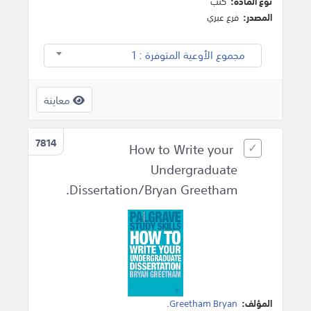
نوع المادة:
كتب
المصدر:
فرع عبري
مجموع الأوعية المتوفرة : 1
معاينة
7814
How to Write your
Undergraduate
Dissertation/Bryan Greetham.
المؤلف:
Greetham Bryan
.