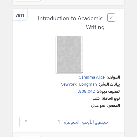
7811
Introduction to Academic
Writing
المؤلف:
Oshinma Alice
.
بيانات النشر:
Longman
:
NewYork
.
تصنيف ديوي:
808.042.
نوع المادة:
كتب
المصدر:
فرع عبري
مجموع الأوعية المتوفرة : 1