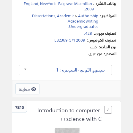
بيانات النشر:
،
Palgrave Macmillan
:
England, NewYork
.
2009
المواضيع:
Authorship
>
Dissertations, Academic
.
.
Academic writing
.
Undergraduates
تصنيف ديوي:
428.
تصنيف الكونجرس:
LB2369 G74 2009
نوع المادة:
كتب
المصدر:
فرع عبري
مجموع الأوعية المتوفرة : 1
معاينة
7815
Introduction to computer
science with C++