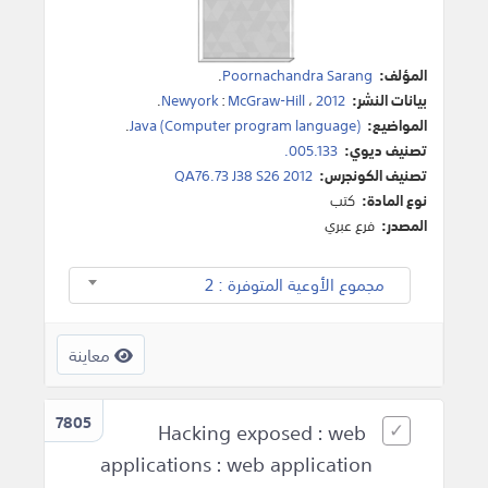
المؤلف:
Poornachandra Sarang
.
بيانات النشر:
2012
،
McGraw-Hill
:
Newyork
.
المواضيع:
Java (Computer program language)
.
تصنيف ديوي:
005.133.
تصنيف الكونجرس:
QA76.73 J38 S26 2012
نوع المادة:
كتب
المصدر:
فرع عبري
مجموع الأوعية المتوفرة : 2
معاينة
7805
Hacking exposed : web
applications : web application