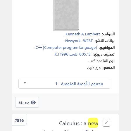
المؤلف:
Kenneth A.Lambert
.
بيانات النشر:
WEST
:
Newyork
.
المواضيع:
C++ (Computer program language)
.
تصنيف ديوي:
005.13 الترميز K.I 1996.
نوع المادة:
كتب
المصدر:
فرع عبري
مجموع الأوعية المتوفرة : 1
معاينة
7816
new
Calculus : a