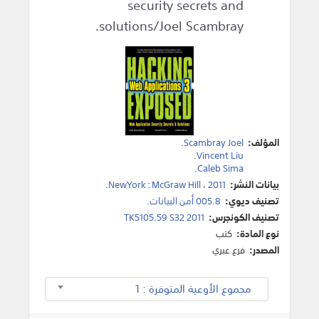
security secrets and
solutions/Joel Scambray.
المؤلف:
Scambray Joel
.
.
Vincent Liu
.
Caleb Sima
بيانات النشر:
2011
،
McGraw Hill
:
NewYork
.
تصنيف ديوي:
005.8 أمن البيانات.
تصنيف الكونجرس:
TK5105.59 S32 2011
نوع المادة:
كتب
المصدر:
فرع عبري
مجموع الأوعية المتوفرة : 1