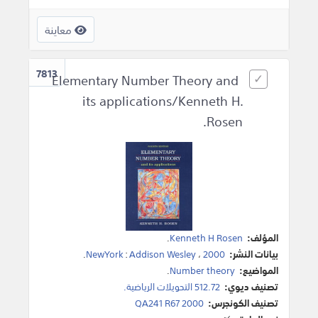
معاينة
7813
Elementary Number Theory and
its applications/Kenneth H.
Rosen.
المؤلف:
Kenneth H Rosen
.
بيانات النشر:
2000
،
Addison Wesley
:
NewYork
.
المواضيع:
Number theory
.
تصنيف ديوي:
512.72 التحويلات الرياضية.
تصنيف الكونجرس:
QA241 R67 2000