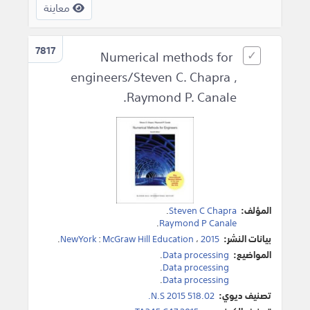
معاينة
7817
Numerical methods for
engineers/Steven C. Chapra ,
Raymond P. Canale.
المؤلف:
Steven C Chapra
.
.
Raymond P Canale
بيانات النشر:
2015
،
McGraw Hill Education
:
NewYork
.
المواضيع:
Data processing
.
.
Data processing
.
Data processing
تصنيف ديوي:
518.02 N.S 2015.