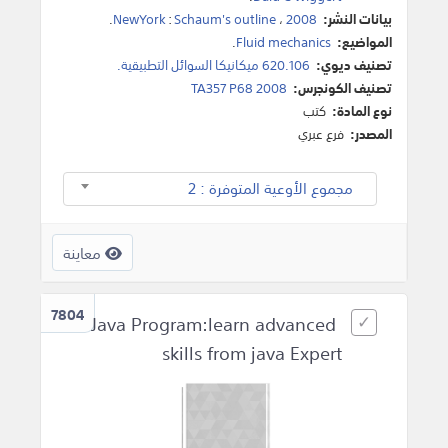
بيانات النشر:
2008
،
Schaum's outline
:
NewYork
.
المواضيع:
Fluid mechanics
.
تصنيف ديوي:
620.106 ميكانيكا السوائل التطبيقية.
تصنيف الكونجرس:
TA357 P68 2008
نوع المادة:
كتب
المصدر:
فرع عبري
مجموع الأوعية المتوفرة : 2
معاينة
7804
Java Program:learn advanced
skills from java Expert