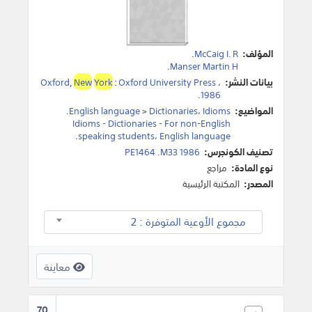
المؤلف:
McCaig I. R
.
.
Manser Martin H
بيانات النشر:
،
Oxford University Press
:
York
New
,
Oxford
.
1986
المواضيع:
Idioms
،
Dictionaries
>
English language
.
Idioms - Dictionaries - For non-English
.
speaking students
،
English language
تصنيف الكونجرس:
PE1464 .M33 1986
نوع المادة:
مراجع
المصدر:
المكتبة الرئيسية
مجموع الأوعية المتوفرة : 2
معاينة
70