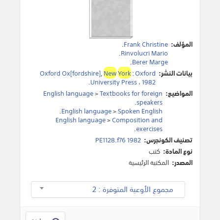
المؤلف:
Frank Christine
.
.
Rinvolucri Mario
.
Berer Marge
بيانات النشر:
Oxford
:
York
New
,
Oxford Ox[fordshire]
.
University Press
،
1982
المواضيع:
Textbooks for foreign
>
English language
.
speakers
.
English language
>
Spoken English
English language
>
Composition and
.
exercises
تصنيف الكونجرس:
PE1128.f76 1982
نوع المادة:
كتب
المصدر:
المكتبة الرئيسية
مجموع الأوعية المتوفرة : 2