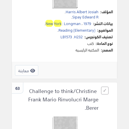
المؤلف:
Harris Albert Josiah
.
.
Sipay Edward R
بيانات النشر:
1979
،
Longman
:
York
New
.
المواضيع:
Reading (Elementary)
.
تصنيف الكونجرس:
LB1573 .H232
نوع المادة:
كتب
المصدر:
المكتبة الرئيسية
معاينة
63
Challenge to think/Christine
Frank Mario Rinvolucri Marge
Berer.