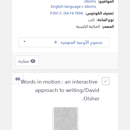
المواضيع:
Idioms
.
.
English language
>
Idioms
تصنيف الكونجرس:
P301.5 .I34 F4 1996
نوع المادة:
كتب
المصدر:
المكتبة الرئيسية
مجموع الأوعية المتوفرة : 4
معاينة
66
Words in motion : an interactive
approach to writing/David
Olsher.