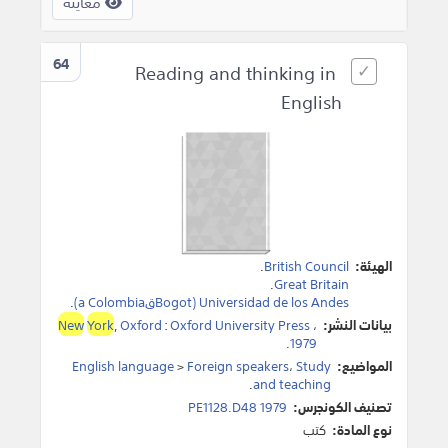
معاينة
64
Reading and thinking in
English
الهيئة:
British Council
.
.
Great Britain
Universidad de los Andes (Bogotقa Colombia)
.
بيانات النشر:
،
Oxford University Press
:
Oxford
,
York
New
.
1979
المواضيع:
Study
،
Foreign speakers
>
English language
.
and teaching
تصنيف الكونجرس:
PE1128.D48 1979
نوع المادة:
كتب