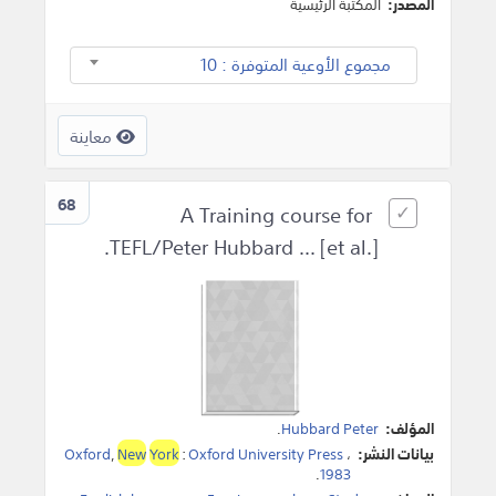
المصدر:
المكتبة الرئيسية
مجموع الأوعية المتوفرة : 10
معاينة
68
A Training course for
TEFL/Peter Hubbard ... [et al.].
المؤلف:
Hubbard Peter
.
بيانات النشر:
،
Oxford University Press
:
York
New
,
Oxford
.
1983