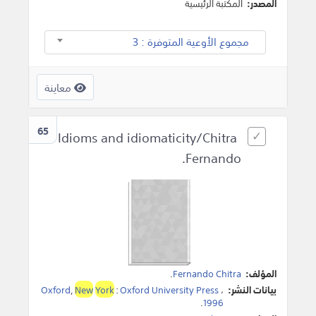
المصدر:
المكتبة الرئيسية
مجموع الأوعية المتوفرة : 3
معاينة
65
Idioms and idiomaticity/Chitra
Fernando.
المؤلف:
Fernando Chitra
.
بيانات النشر:
،
Oxford University Press
:
York
New
,
Oxford
.
1996