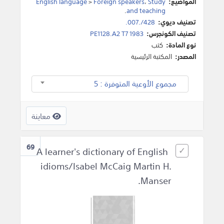
المواضيع:
Study
،
Foreign speakers
>
English language
.
and teaching
تصنيف ديوي:
428/.007.
تصنيف الكونجرس:
PE1128.A2 T7 1983
نوع المادة:
كتب
المصدر:
المكتبة الرئيسية
مجموع الأوعية المتوفرة : 5
معاينة
69
A learner's dictionary of English
idioms/Isabel McCaig Martin H.
Manser.