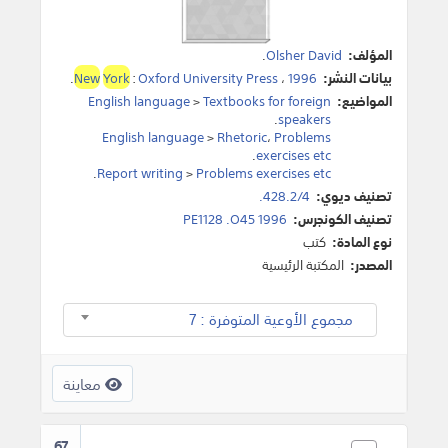
المؤلف:
Olsher David
.
بيانات النشر:
1996
،
Oxford University Press
:
York
New
.
المواضيع:
Textbooks for foreign
>
English language
.
speakers
English language
>
Rhetoric
،
Problems
.
exercises etc
.
Report writing
>
Problems exercises etc
تصنيف ديوي:
428.2/4.
تصنيف الكونجرس:
PE1128 .O45 1996
نوع المادة:
كتب
المصدر:
المكتبة الرئيسية
مجموع الأوعية المتوفرة : 7
معاينة
67