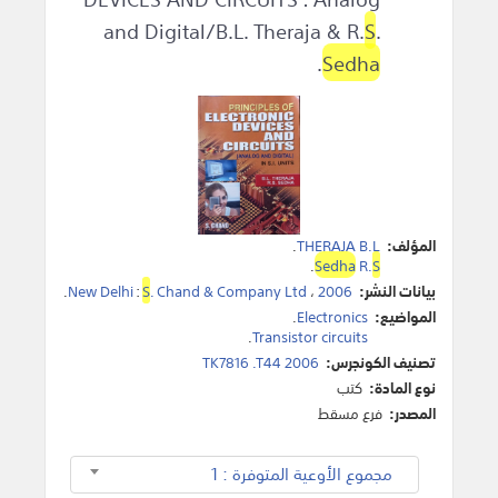
and Digital/B.L. Theraja & R.
S
.
.
Sedha
المؤلف:
THERAJA B.L
.
.
Sedha
R.
S
بيانات النشر:
2006
،
. Chand & Company Ltd
S
:
New Delhi
.
المواضيع:
Electronics
.
.
Transistor circuits
تصنيف الكونجرس:
TK7816 .T44 2006
نوع المادة:
كتب
المصدر:
فرع مسقط
مجموع الأوعية المتوفرة : 1