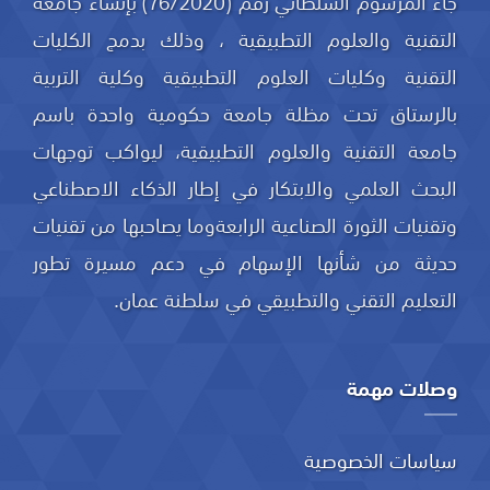
جاء المرسوم السلطاني رقم (76/2020) بإنشاء جامعة
التقنية والعلوم التطبيقية ، وذلك بدمج الكليات
التقنية وكليات العلوم التطبيقية وكلية التربية
بالرستاق تحت مظلة جامعة حكومية واحدة باسم
جامعة التقنية والعلوم التطبيقية، ليواكب توجهات
البحث العلمي والابتكار في إطار الذكاء الاصطناعي
وتقنيات الثورة الصناعية الرابعةوما يصاحبها من تقنيات
حديثة من شأنها الإسهام في دعم مسيرة تطور
التعليم التقني والتطبيقي في سلطنة عمان.
وصلات مهمة
سياسات الخصوصية