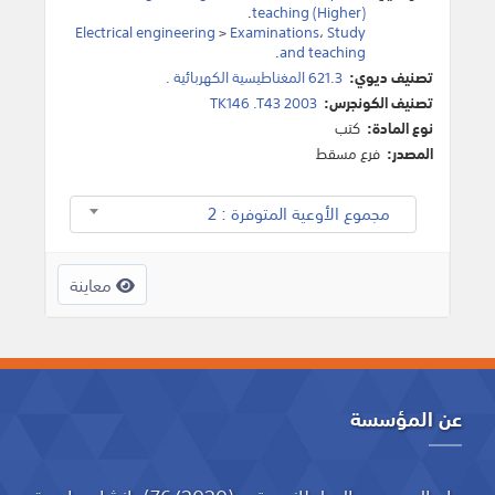
.
teaching (Higher)
Electrical engineering
>
Examinations
،
Study
.
and teaching
تصنيف ديوي:
621.3 المغناطيسية الكهربائية .
تصنيف الكونجرس:
TK146 .T43 2003
نوع المادة:
كتب
المصدر:
فرع مسقط
مجموع الأوعية المتوفرة : 2
معاينة
عن المؤسسة