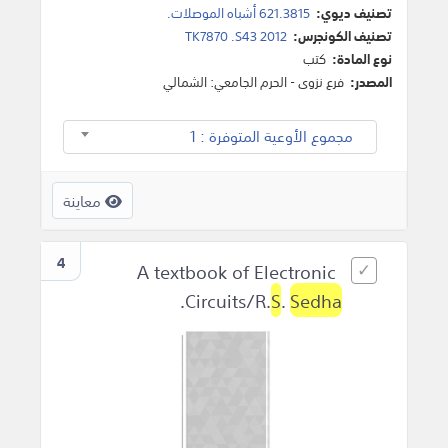
تصنيف ديوي:
621.3815 أشباه الموصلات.
تصنيف الكونجرس:
TK7870 .S43 2012
نوع المادة:
كتب
المصدر:
فرع نزوى - الحرم الجامعي: الشمالي
مجموع الأوعية المتوفرة : 1
معاينة
4
A textbook of Electronic
.
Circuits/R.
S
.
Sedha