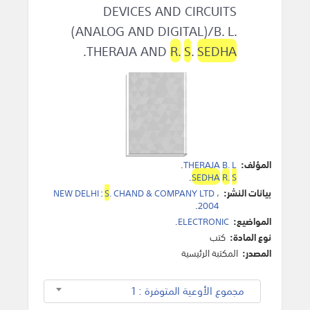
DEVICES AND CIRCUITS
(ANALOG AND DIGITAL)/B. L.
.
THERAJA AND
R.
S
.
SEDHA
المؤلف:
THERAJA B. L
.
.
SEDHA
R.
S
بيانات النشر:
،
. CHAND & COMPANY LTD
S
:
NEW DELHI
.
2004
المواضيع:
ELECTRONIC
.
نوع المادة:
كتب
المصدر:
المكتبة الرئيسية
مجموع الأوعية المتوفرة : 1