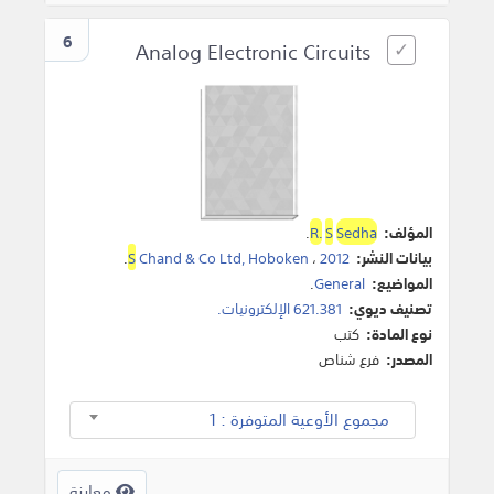
6
Analog Electronic Circuits
المؤلف:
Sedha
S
R.
.
بيانات النشر:
2012
،
Chand & Co Ltd, Hoboken
S
.
المواضيع:
General
.
تصنيف ديوي:
621.381 الإلكترونيات.
نوع المادة:
كتب
المصدر:
فرع شناص
مجموع الأوعية المتوفرة : 1
معاينة