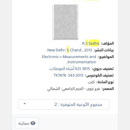
المؤلف:
Sedha
S
R.
.
بيانات النشر:
2013
،
.Chand
S
:
New Delhi
.
المواضيع:
Measurements and
>
Electronic
.
Instrumentation
تصنيف ديوي:
621.3815 أشباه الموصلات.
تصنيف الكونجرس:
TK7878 .S43 2013
نوع المادة:
كتب
المصدر:
فرع نزوى - الحرم الجامعي: الشمالي
مجموع الأوعية المتوفرة : 2
معاينة