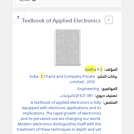
7
Textbook of Applied Electronics
المؤلف:
S
R
Sedha
.
بيانات النشر:
Chand and Company Private
S
:
India
.
Limited
،
2013
المواضيع:
Engineering
.
تصنيف ديوي:
621.381 الإلكترونيات.
الملخص:
A textbook of applied electronics is fully
equipped with electronic applications and its
implications. The rapid growth of electronics
and its pervasive use are changing our world.
Modern electronics distinguishes itself with the
treatment of these techniques in depth and yet