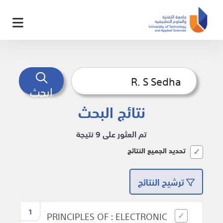
ابحث
نتائج البحث
تم العثور على 9 نتيجة
تحديد الجميع النتائج
ترشيح النتائج
1
PRINCIPLES OF : ELECTRONIC