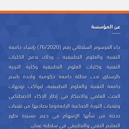
عن المؤسسة
جاء المرسوم السلطاني رقم (76/2020) بإنشاء جامعة
التقنية والعلوم التطبيقية ، وذلك بدمج الكليات
التقنية وكليات العلوم التطبيقية وكلية التربية
بالرستاق تحت مظلة جامعة حكومية واحدة باسم
جامعة التقنية والعلوم التطبيقية، ليواكب توجهات
البحث العلمي والابتكار في إطار الذكاء الاصطناعي
وتقنيات الثورة الصناعية الرابعةوما يصاحبها من تقنيات
حديثة من شأنها الإسهام في دعم مسيرة تطور
التعليم التقني والتطبيقي في سلطنة عمان.