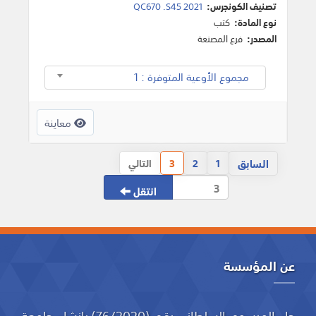
تصنيف الكونجرس:
QC670 .S45 2021
نوع المادة:
كتب
المصدر:
فرع المصنعة
مجموع الأوعية المتوفرة : 1
معاينة
السابق
1
2
3
التالي
انتقل
عن المؤسسة
جاء المرسوم السلطاني رقم (76/2020) بإنشاء جامعة