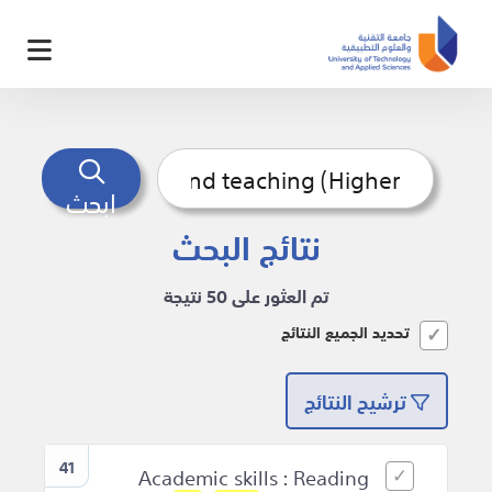
ابحث
نتائج البحث
تم العثور على 50 نتيجة
تحديد الجميع النتائج
ترشيح النتائج
41
Academic skills : Reading