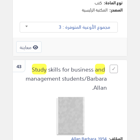
نوع المادة:
كتب
المصدر:
المكتبة الرئيسية
مجموع الأوعية المتوفرة : 3
معاينة
43
Study
skills for business
and
management students/Barbara
Allan.
المؤلف:
1954
,
Allan Barbara
.