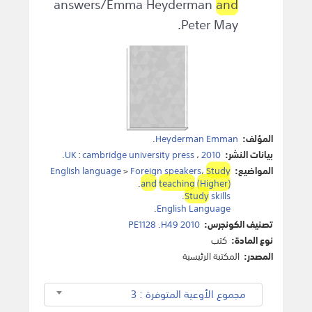
answers/Emma Heyderman
and
Peter May.
المؤلف:
Heyderman Emman
.
بيانات النشر:
2010
،
cambridge university press
:
UK
.
المواضيع:
Study
،
Foreign speakers
>
English language
.
and
teaching
(Higher)
.
Study
skills
.
English Language
تصنيف الكونجرس:
PE1128 .H49 2010
نوع المادة:
كتب
المصدر:
المكتبة الرئيسية
مجموع الأوعية المتوفرة : 3