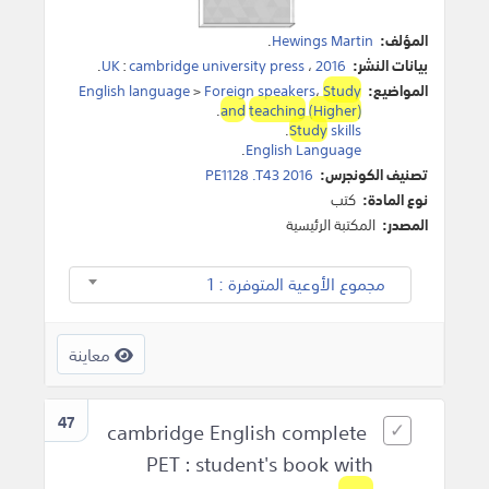
المؤلف:
Hewings Martin
.
بيانات النشر:
2016
،
cambridge university press
:
UK
.
المواضيع:
Study
،
Foreign speakers
>
English language
.
and
teaching
(Higher)
.
Study
skills
.
English Language
تصنيف الكونجرس:
PE1128 .T43 2016
نوع المادة:
كتب
المصدر:
المكتبة الرئيسية
مجموع الأوعية المتوفرة : 1
معاينة
47
cambridge English complete
PET : student's book with