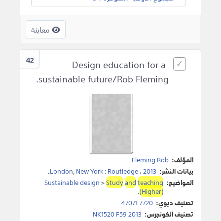
معاينة
42
Design education for a
sustainable future/Rob Fleming.
المؤلف:
Fleming Rob
.
بيانات النشر:
2013
،
Routledge
:
New York
,
London
.
المواضيع:
teaching
and
Study
>
Sustainable design
.
(Higher)
تصنيف ديوي:
720/.47071.
تصنيف الكونجرس:
NK1520 F59 2013