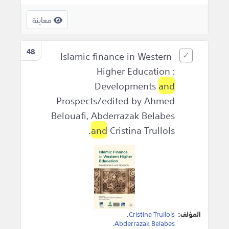
معاينة
48
Islamic finance in Western
Higher Education :
Developments
and
Prospects/edited by Ahmed
Belouafi, Abderrazak Belabes
and
Cristina Trullols.
المؤلف:
Cristina Trullols
.
.
Abderrazak Belabes