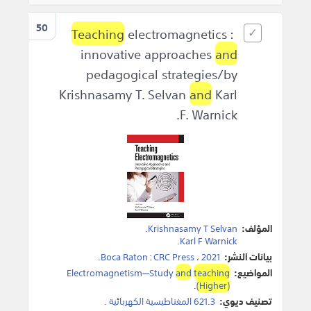
50
Teaching
electromagnetics :
innovative approaches
and
pedagogical strategies/by
Krishnasamy T. Selvan
and
Karl
F. Warnick.
المؤلف:
Krishnasamy T Selvan
.
.
Karl F Warnick
بيانات النشر:
2021
،
CRC Press
:
Boca Raton
.
المواضيع:
teaching
and
Electromagnetism—Study
.
(Higher)
تصنيف ديوي:
621.3 المغناطيسية الكهربائية .