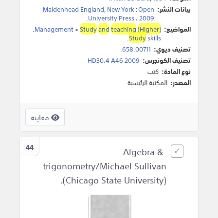
بيانات النشر:
Open
:
New York
,
Maidenhead England
.
University Press
،
2009
المواضيع:
(Higher)
teaching
and
Study
>
Management
.
.
Study
skills
تصنيف ديوي:
658.00711.
تصنيف الكونجرس:
HD30.4 A46 2009
نوع المادة:
كتب
المصدر:
المكتبة الرئيسية
معاينة
44
Algebra &
trigonometry/Michael Sullivan
(Chicago State University).