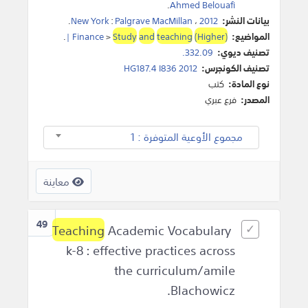
.
Ahmed Belouafi
بيانات النشر:
2012
،
Palgrave MacMillan
:
New York
.
المواضيع:
(Higher)
teaching
and
Study
>
Finance
|
.
تصنيف ديوي:
332.09.
تصنيف الكونجرس:
HG187.4 I836 2012
نوع المادة:
كتب
المصدر:
فرع عبري
مجموع الأوعية المتوفرة : 1
معاينة
49
Teaching
Academic Vocabulary
k-8 : effective practices across
the curriculum/amile
Blachowicz.