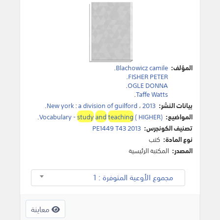
المؤلف:
Blachowicz camile
.
.
FISHER PETER
.
OGLE DONNA
.
Taffe Watts
بيانات النشر:
2013
،
a division of guilford
:
New york
.
المواضيع:
( HIGHER)
teaching
and
study
Vocabulary -
.
تصنيف الكونجرس:
PE1449 T43 2013
نوع المادة:
كتب
المصدر:
المكتبة الرئيسية
مجموع الأوعية المتوفرة : 1
معاينة