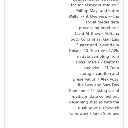
for social media studies /
Philipp Mayr and Katrin
Weller -- 9. Overview -- the
social media data
processing pipeline /
David M. Brown, Adriana
Soto-Corominas, Juan Luis
Suárez and Javier de la
Rosa -- 10. The role of APIs
in data sampling from
social media / Dietmar
Janetzko -- 11. Data
storage, curation and
preservation / Alex Voss,
Ilia Lvov and Sara Day
Thomson -- 12. Using social
media in data collection :
designing studies with the
qualitative e-research
framework / Janet Salmons