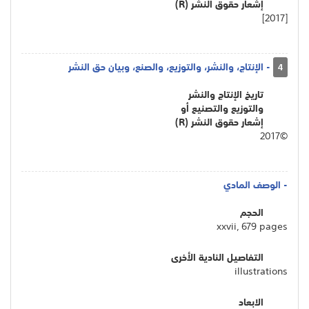
إشعار حقوق النشر (R)
[2017]
- الإنتاج، والنشر، والتوزيع، والصنع، وبيان حق النشر
4
تاريخ الإنتاج والنشر
والتوزيع والتصنيع أو
إشعار حقوق النشر (R)
©2017
- الوصف المادي
الحجم
xxvii, 679 pages
التفاصيل النادية الأخرى
illustrations
الابعاد