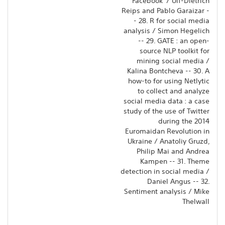
Facebook' / Ulf-Dietrich
Reips and Pablo Garaizar -
- 28. R for social media
analysis / Simon Hegelich
-- 29. GATE : an open-
source NLP toolkit for
mining social media /
Kalina Bontcheva -- 30. A
how-to for using Netlytic
to collect and analyze
social media data : a case
study of the use of Twitter
during the 2014
Euromaidan Revolution in
Ukraine / Anatoliy Gruzd,
Philip Mai and Andrea
Kampen -- 31. Theme
detection in social media /
Daniel Angus -- 32.
Sentiment analysis / Mike
Thelwall