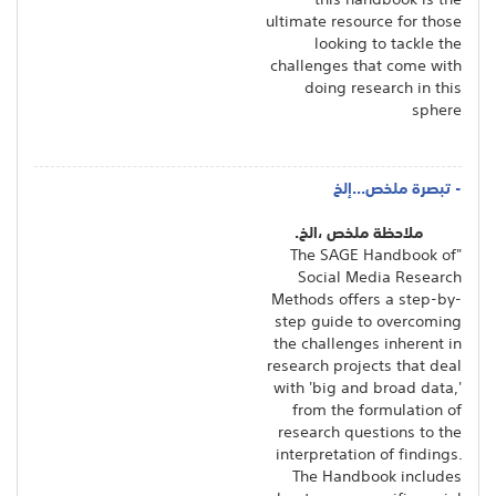
ultimate resource for those
looking to tackle the
challenges that come with
doing research in this
sphere
- تبصرة ملخص...إلخ
ملاحظة ملخص ،الخ.
"The SAGE Handbook of
Social Media Research
Methods offers a step-by-
step guide to overcoming
the challenges inherent in
research projects that deal
with 'big and broad data,'
from the formulation of
research questions to the
interpretation of findings.
The Handbook includes