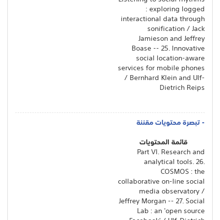
: exploring logged
interactional data through
sonification / Jack
Jamieson and Jeffrey
Boase -- 25. Innovative
social location-aware
services for mobile phones
/ Bernhard Klein and Ulf-
Dietrich Reips
- تبصرة محتويات مقننة
قائمة المحتويات
Part VI. Research and
analytical tools. 26.
COSMOS : the
collaborative on-line social
media observatory /
Jeffrey Morgan -- 27. Social
Lab : an 'open source