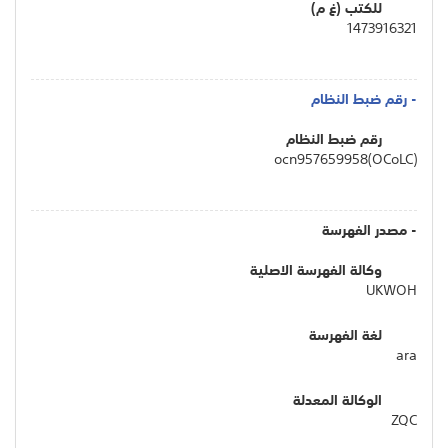
للكتب (غ م)
1473916321
- رقم ضبط النظام
رقم ضبط النظام
(OCoLC)ocn957659958
- مصدر الفهرسة
وكالة الفهرسة الاصلية
UKWOH
لغة الفهرسة
ara
الوكالة المعدلة
ZQC