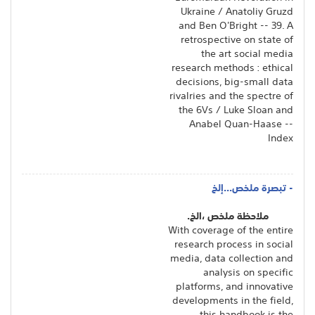
Ukraine / Anatoliy Gruzd
and Ben O'Bright -- 39. A
retrospective on state of
the art social media
research methods : ethical
decisions, big-small data
rivalries and the spectre of
the 6Vs / Luke Sloan and
Anabel Quan-Haase --
Index
- تبصرة ملخص...إلخ
ملاحظة ملخص ،الخ.
With coverage of the entire
research process in social
media, data collection and
analysis on specific
platforms, and innovative
developments in the field,
this handbook is the