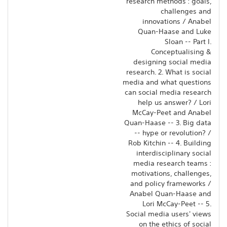
research methods : goals,
challenges and
innovations / Anabel
Quan-Haase and Luke
Sloan -- Part I.
Conceptualising &
designing social media
research. 2. What is social
media and what questions
can social media research
help us answer? / Lori
McCay-Peet and Anabel
Quan-Haase -- 3. Big data
-- hype or revolution? /
Rob Kitchin -- 4. Building
interdisciplinary social
media research teams :
motivations, challenges,
and policy frameworks /
Anabel Quan-Haase and
Lori McCay-Peet -- 5.
Social media users' views
on the ethics of social