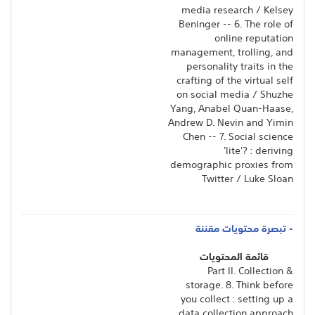
media research / Kelsey
Beninger -- 6. The role of
online reputation
management, trolling, and
personality traits in the
crafting of the virtual self
on social media / Shuzhe
Yang, Anabel Quan-Haase,
Andrew D. Nevin and Yimin
Chen -- 7. Social science
'lite'? : deriving
demographic proxies from
Twitter / Luke Sloan
- تبصرة محتويات مقننة
قائمة المحتويات
Part II. Collection &
storage. 8. Think before
you collect : setting up a
data collection approach