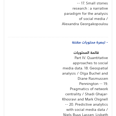
-- 17. Small stories
research : a narrative
paradigm for the analysis
of social media /
Alexandra Georgakopoulou
- تبصرة محتويات مقننة
قائمة المحتويات
Part IV. Quantitative
approaches to social
media data. 18. Geospatial
analysis / Olga Buchel and
Diane Rasmussen
Pennington -- 19.
Pragmatics of network
centrality / Shadi Ghajar-
Khosravi and Mark Chignell
-- 20. Predictive analytics
with social media data /
Niels Buus Lassen, Lisbeth