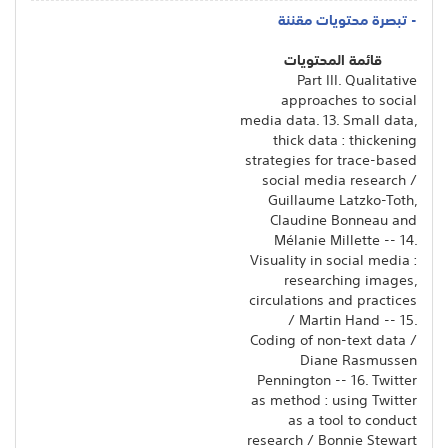
- تبصرة محتويات مقننة
قائمة المحتويات
Part III. Qualitative
approaches to social
media data. 13. Small data,
thick data : thickening
strategies for trace-based
social media research /
Guillaume Latzko-Toth,
Claudine Bonneau and
Mélanie Millette -- 14.
Visuality in social media :
researching images,
circulations and practices
/ Martin Hand -- 15.
Coding of non-text data /
Diane Rasmussen
Pennington -- 16. Twitter
as method : using Twitter
as a tool to conduct
research / Bonnie Stewart