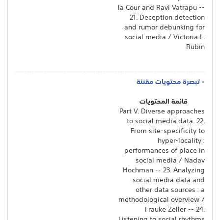
la Cour and Ravi Vatrapu --
21. Deception detection
and rumor debunking for
social media / Victoria L.
Rubin
- تبصرة محتويات مقننة
قائمة المحتويات
Part V. Diverse approaches
to social media data. 22.
From site-specificity to
hyper-locality :
performances of place in
social media / Nadav
Hochman -- 23. Analyzing
social media data and
other data sources : a
methodological overview /
Frauke Zeller -- 24.
Listening to social rhythms