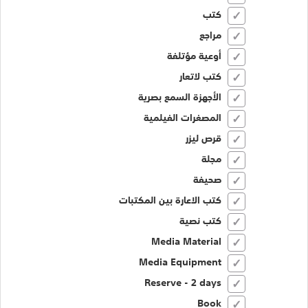
كتب
مراجع
أوعية مؤتلفة
كتب لاتعار
الأجهزة السمع بصرية
المصغرات الفيلمية
قرص ليزر
مجلة
صحيفة
كتب الاعارة بين المكتبات
كتب نصية
Media Material
Media Equipment
Reserve - 2 days
Book