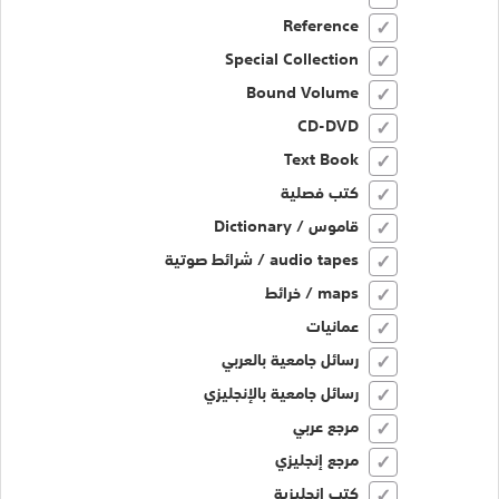
Reference
Special Collection
Bound Volume
CD-DVD
Text Book
كتب فصلية
قاموس / Dictionary
audio tapes / شرائط صوتية
maps / خرائط
عمانيات
رسائل جامعية بالعربي
رسائل جامعية بالإنجليزي
مرجع عربي
مرجع إنجليزي
كتب إنجليزية