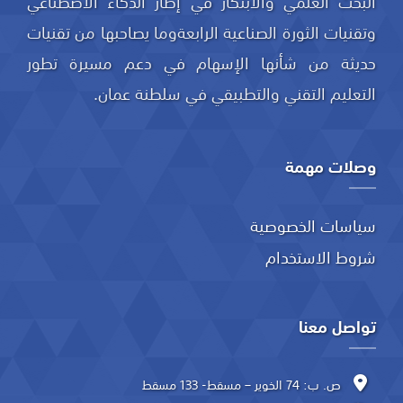
البحث العلمي والابتكار في إطار الذكاء الاصطناعي
وتقنيات الثورة الصناعية الرابعةوما يصاحبها من تقنيات
حديثة من شأنها الإسهام في دعم مسيرة تطور
التعليم التقني والتطبيقي في سلطنة عمان.
وصلات مهمة
سياسات الخصوصية
شروط الاستخدام
تواصل معنا
ص. ب: 74 الخوير – مسقط- 133 مسقط