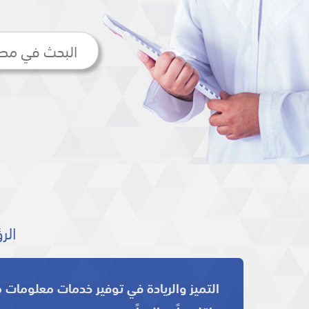
الر
التميز والريادة في توفير خدمات معلومات متم