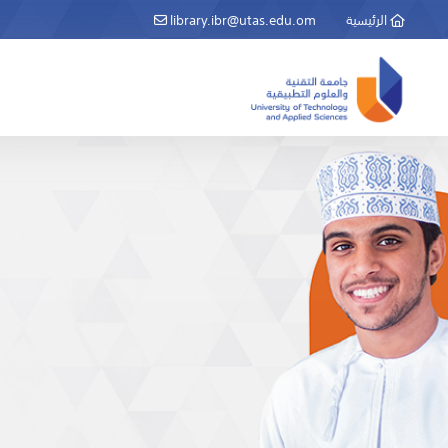
الرئيسية
library.ibr@utas.edu.om