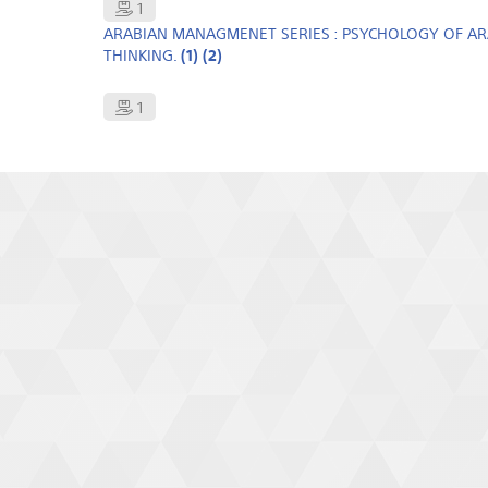
1
ARABIAN MANAGMENET SERIES : PSYCHOLOGY OF 
THINKING.
(1)
(2)
1