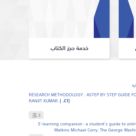
خدمة حجز الكتاب
رة
RESEARCH METHODOLOGY : ASTEP BY STEP GUIDE F
RANJIT KUMAR.
( .C1)
3
E-learning companion : a student’s guide to onli
Watkins Michael Corry; The George Washi