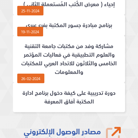
إحياء ( معرض الكُتب المُستعملة الثاني )
25-11-2024
برنامج مبادرة جسور المكتبة بفرع عبري
19-11-2024
مشاركة وفد من مكتبات جامعة التقنية
والعلوم التطبيقية في فعاليات المؤتمر
الخامس والثلاثون للاتحاد العربي للمكتبات
والمعلومات
26-02-2024
دورة تدريبية على كيفة دخول برنامج ادارة
المكتبة آفاق المعرفة
مصادر الوصول الإلكتروني
تصفح قواعد بيانات المصادر الإلكترونية المفتوحة