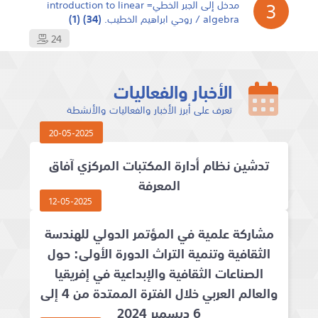
3
algebra / روحي ابراهيم الخطيب.
(34)
(1)
24
الأخبار والفعاليات
تعرف على أبرز الأخبار والفعاليات والأنشطة
20-05-2025
تدشين نظام أدارة المكتبات المركزي آفاق
المعرفة
12-05-2025
مشاركة علمية في المؤتمر الدولي للهندسة
الثقافية وتنمية التراث الدورة الأولى: حول
الصناعات الثقافية والإبداعية في إفريقيا
والعالم العربي خلال الفترة الممتدة من 4 إلى
6 ديسمبر 2024